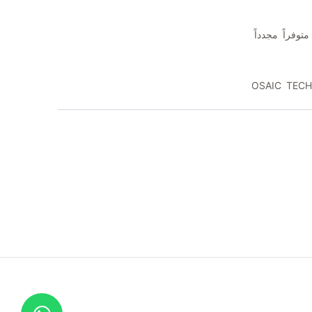
توفراً مجدداً