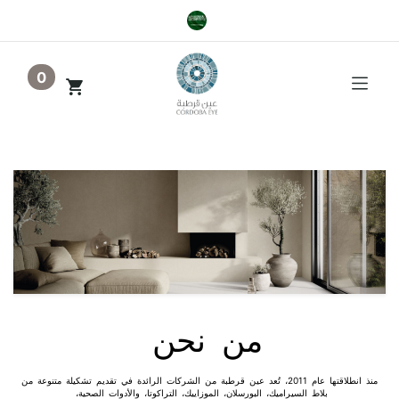
0
من نحن
منذ انطلاقتها عام 2011، تُعد عين قرطبة من الشركات الرائدة في تقديم تشكيلة متنوعة من
بلاط السيراميك، البورسلان، الموزاييك، التراكوتا، والأدوات الصحية،